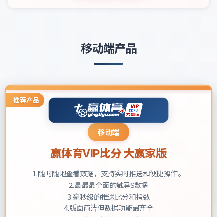
移动端产品
移动端
赢体育VIP比分 大赢家版
1.随时随地查看数据，支持实时推送和便捷操作。
2.最最最全面的触屏S数据
3.毫秒级的推送比分和指数
4.版面简洁但数据功能最齐全